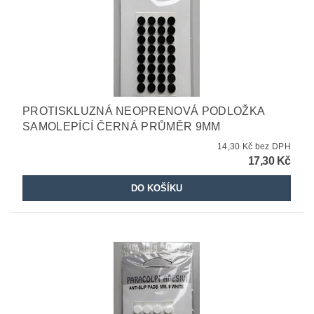
PROTISKLUZNÁ NEOPRENOVÁ PODLOŽKA
SAMOLEPÍCÍ ČERNÁ PRŮMĚR 9MM
14,30 Kč bez DPH
17,30 Kč