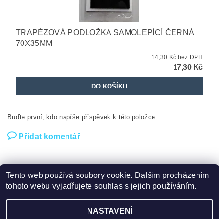
TRAPÉZOVÁ PODLOŽKA SAMOLEPÍCÍ ČERNÁ
70X35MM
14,30 Kč bez DPH
17,30 Kč
Buďte první, kdo napíše příspěvek k této položce.
Přidat komentář
Tento web používá soubory cookie. Dalším procházením
tohoto webu vyjadřujete souhlas s jejich používáním.
Trim s.r.o náš zpřátelený obchod
NASTAVENÍ