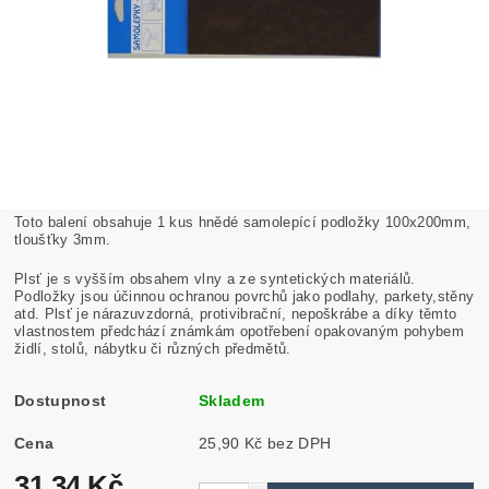
Toto balení obsahuje 1 kus hnědé samolepící podložky 100x200mm,
tloušťky 3mm.
Plsť je s vyšším obsahem vlny a ze syntetických materiálů.
Podložky jsou účinnou ochranou povrchů jako podlahy, parkety,stěny
atd. Plsť je nárazuvzdorná, protivibrační, nepoškrábe a díky těmto
vlastnostem předchází známkám opotřebení opakovaným pohybem
židlí, stolů, nábytku či různých předmětů.
Dostupnost
Skladem
Cena
25,90 Kč bez DPH
31,34 Kč