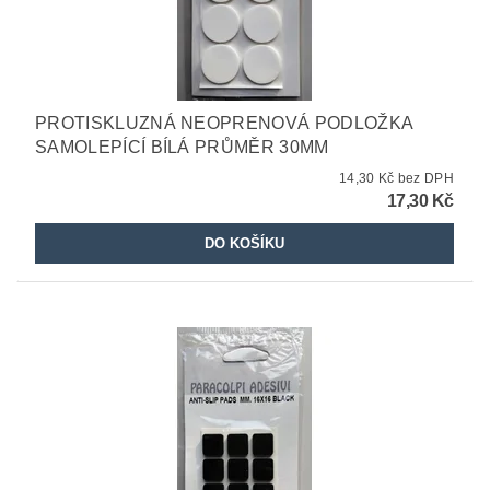
PROTISKLUZNÁ NEOPRENOVÁ PODLOŽKA
SAMOLEPÍCÍ BÍLÁ PRŮMĚR 30MM
14,30 Kč bez DPH
17,30 Kč