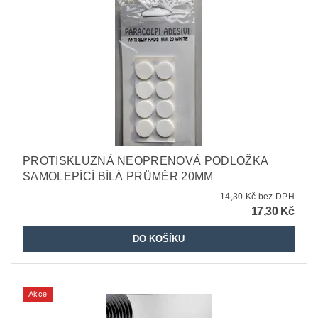
PROTISKLUZNÁ NEOPRENOVÁ PODLOŽKA
SAMOLEPÍCÍ BÍLÁ PRŮMĚR 20MM
14,30 Kč bez DPH
17,30 Kč
Akce