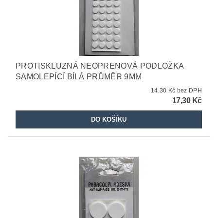
PROTISKLUZNÁ NEOPRENOVÁ PODLOŽKA
SAMOLEPÍCÍ BÍLÁ PRŮMĚR 9MM
14,30 Kč bez DPH
17,30 Kč