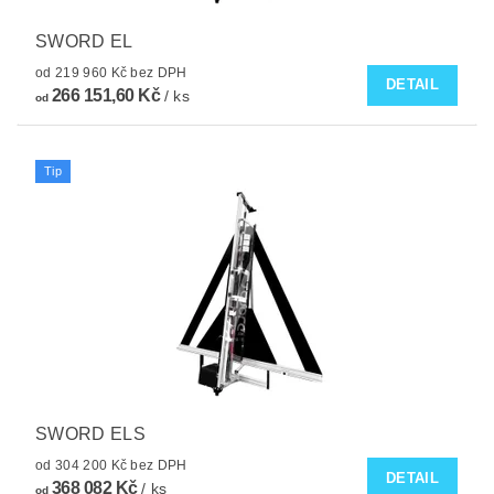
SWORD EL
od 219 960 Kč bez DPH
DETAIL
266 151,60 Kč
/ ks
od
Tip
SWORD ELS
od 304 200 Kč bez DPH
DETAIL
368 082 Kč
/ ks
od