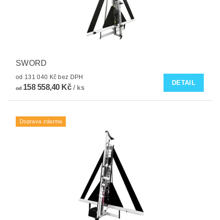
SWORD
od 131 040 Kč bez DPH
DETAIL
158 558,40 Kč
/ ks
od
Doprava zdarma