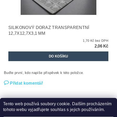
SILIKONOVÝ DORAZ TRANSPARENTNÍ
12,7X12,7X3,1 MM
1,70 Kč bez DPH
2,06 Kč
Buďte první, kdo napíše příspěvek k této položce.
Přidat komentář
Tento web používá soubory cookie. Dalším procházením
tohoto webu vyjadřujete souhlas s jejich používáním.
Trim s.r.o náš zpřátelený obchod