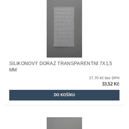
SILIKONOVÝ DORAZ TRANSPARENTNÍ 7X1,5
MM
27,70 Kč bez DPH
33,52 Kč