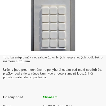
Toto balení/plotnička obsahuje 15ks bílých neoprenových podložek o
rozměru 16x16mm.
Určeny jsou proti nechtěnému pohybu či otlaku pod malé spotřebiče,
pračky, pod sklo a všude tam, kde chcete zamezit klouzání či
pohybu materiálu po podložce.
Dostupnost
Skladem