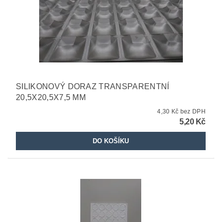
SILIKONOVÝ DORAZ TRANSPARENTNÍ
20,5X20,5X7,5 MM
4,30 Kč bez DPH
5,20 Kč