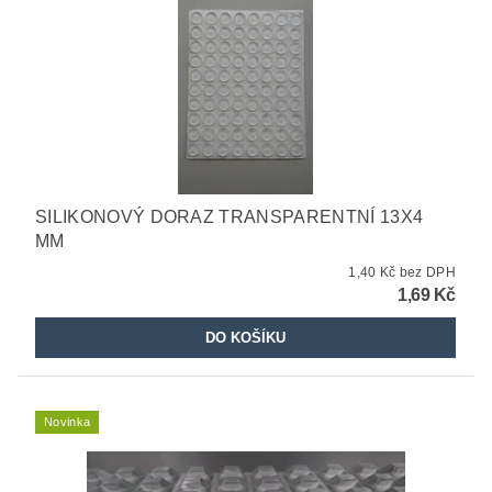
SILIKONOVÝ DORAZ TRANSPARENTNÍ 13X4
MM
1,40 Kč bez DPH
1,69 Kč
Novinka