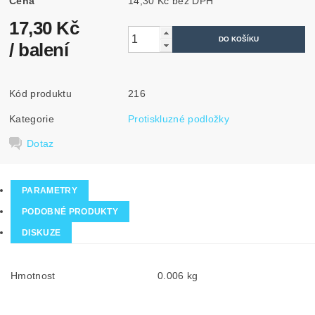
Cena
14,30 Kč bez DPH
17,30 Kč
/ balení
Kód produktu
216
Kategorie
Protiskluzné podložky
Dotaz
PARAMETRY
PODOBNÉ PRODUKTY
DISKUZE
Hmotnost
0.006 kg