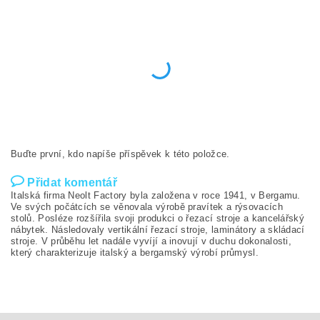
Buďte první, kdo napíše příspěvek k této položce.
Přidat komentář
Italská firma Neolt Factory byla založena v roce 1941, v Bergamu.
Ve svých počátcích se věnovala výrobě pravítek a rýsovacích
stolů. Posléze rozšířila svoji produkci o řezací stroje a kancelářský
nábytek. Následovaly vertikální řezací stroje, laminátory a skládací
stroje. V průběhu let nadále vyvíjí a inovují v duchu dokonalosti,
který charakterizuje italský a bergamský výrobí průmysl.