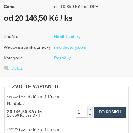
Cena
od 16 650 Kč bez DPH
od 20 146,50 Kč
/ ks
Značka
Neolt Factory
Webová stránka značky
neoltfactory.com
Kategorie
Řezačky
Dotaz
ZVOLTE VARIANTU
řezná délka: 110 cm
486/110
Na dotaz
20 146,50 Kč
/ ks
16 650 Kč bez DPH
řezná délka: 165 cm
486/165