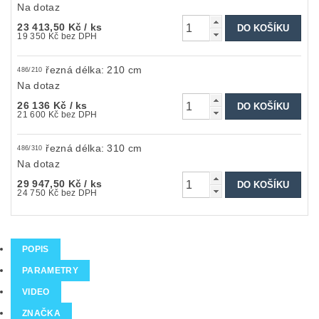
Na dotaz
23 413,50 Kč
/ ks
19 350 Kč bez DPH
řezná délka: 210 cm
486/210
Na dotaz
26 136 Kč
/ ks
21 600 Kč bez DPH
řezná délka: 310 cm
486/310
Na dotaz
29 947,50 Kč
/ ks
24 750 Kč bez DPH
POPIS
PARAMETRY
VIDEO
ZNAČKA