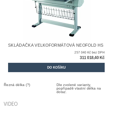
SKLÁDAČKA VELKOFORMÁTOVÁ NEOFOLD HS
257 040 Kč bez DPH
311 018,40 Kč
Řezná délka (?)
Dle zvolené varianty,
popřípadě vlastní délka na
dotaz.
VIDEO