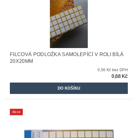
FILCOVÁ PODLOŽKA SAMOLEPÍCÍ V ROLI BÍLÁ
20X20MM
0,56 Kč bez DPH
0,68 Kč
Akce