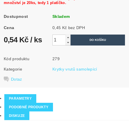
množství je 20ks, tedy 1 platíčko.
Dostupnost
Skladem
Cena
0,45 Kč bez DPH
0,54 Kč
/ ks
Kód produktu
279
Kategorie
Krytky vrutů samolepící
Dotaz
PARAMETRY
PODOBNÉ PRODUKTY
DISKUZE