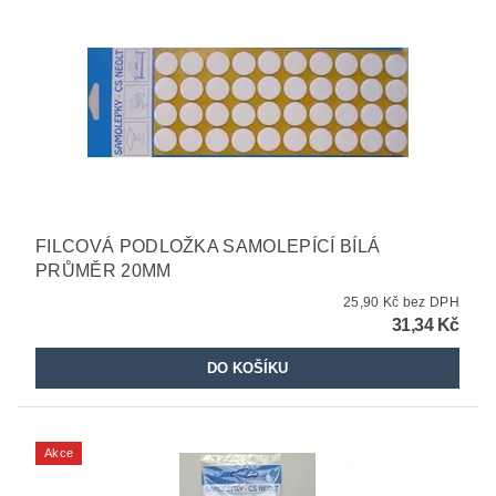
FILCOVÁ PODLOŽKA SAMOLEPÍCÍ BÍLÁ
PRŮMĚR 20MM
25,90 Kč bez DPH
31,34 Kč
Akce