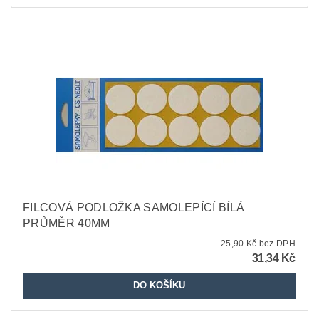
FILCOVÁ PODLOŽKA SAMOLEPÍCÍ BÍLÁ
PRŮMĚR 40MM
25,90 Kč bez DPH
31,34 Kč