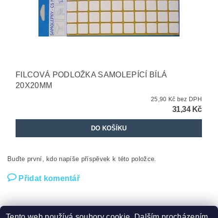
FILCOVÁ PODLOŽKA SAMOLEPÍCÍ BÍLÁ
20X20MM
25,90 Kč bez DPH
31,34 Kč
Buďte první, kdo napíše příspěvek k této položce.
Přidat komentář
Tento web používá soubory cookie. Dalším procházením