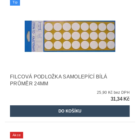
Tip
FILCOVÁ PODLOŽKA SAMOLEPÍCÍ BÍLÁ
PRŮMĚR 24MM
25,90 Kč bez DPH
31,34 Kč
Akce