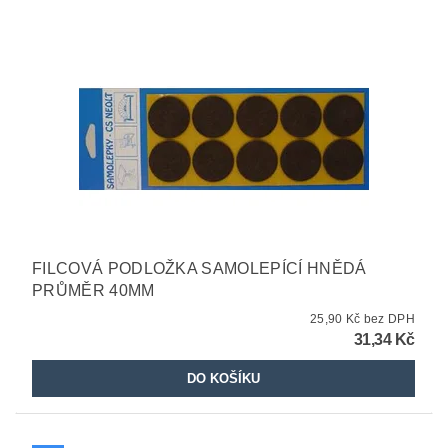
FILCOVÁ PODLOŽKA SAMOLEPÍCÍ HNĚDÁ
PRŮMĚR 40MM
25,90 Kč bez DPH
31,34 Kč