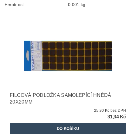
Hmotnost
0.001 kg
FILCOVÁ PODLOŽKA SAMOLEPÍCÍ HNĚDÁ
20X20MM
25,90 Kč bez DPH
31,34 Kč