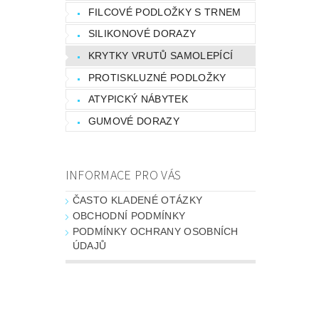
FILCOVÉ PODLOŽKY S TRNEM
SILIKONOVÉ DORAZY
KRYTKY VRUTŮ SAMOLEPÍCÍ
PROTISKLUZNÉ PODLOŽKY
ATYPICKÝ NÁBYTEK
GUMOVÉ DORAZY
INFORMACE PRO VÁS
ČASTO KLADENÉ OTÁZKY
OBCHODNÍ PODMÍNKY
PODMÍNKY OCHRANY OSOBNÍCH
ÚDAJŮ