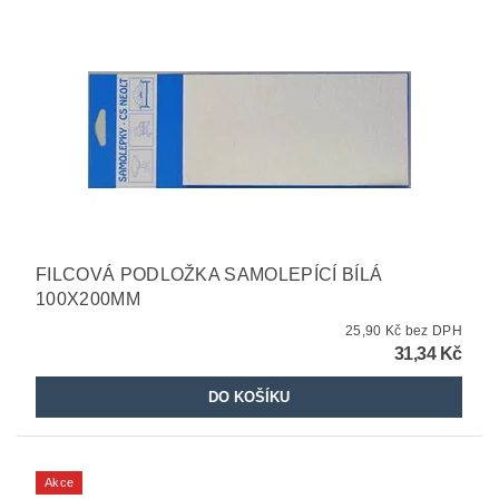
FILCOVÁ PODLOŽKA SAMOLEPÍCÍ BÍLÁ
100X200MM
25,90 Kč bez DPH
31,34 Kč
Akce