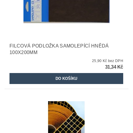
FILCOVÁ PODLOŽKA SAMOLEPÍCÍ HNĚDÁ
100X200MM
25,90 Kč bez DPH
31,34 Kč