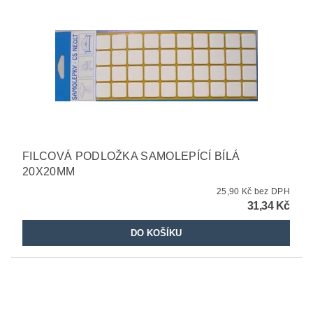
FILCOVÁ PODLOŽKA SAMOLEPÍCÍ BÍLÁ
20X20MM
25,90 Kč bez DPH
31,34 Kč