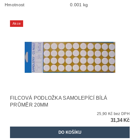
Hmotnost
0.001 kg
Akce
FILCOVÁ PODLOŽKA SAMOLEPÍCÍ BÍLÁ
PRŮMĚR 20MM
25,90 Kč bez DPH
31,34 Kč