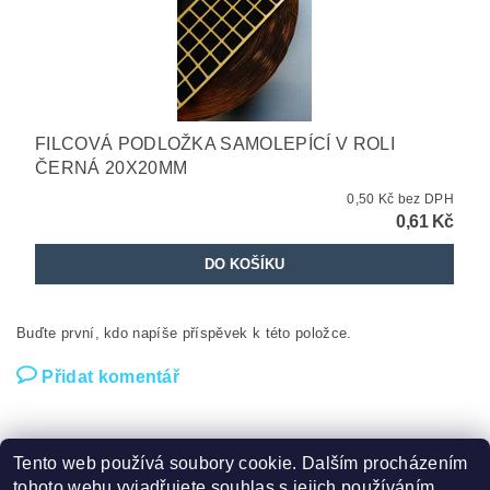
FILCOVÁ PODLOŽKA SAMOLEPÍCÍ V ROLI
ČERNÁ 20X20MM
0,50 Kč bez DPH
0,61 Kč
Buďte první, kdo napíše příspěvek k této položce.
Přidat komentář
Tento web používá soubory cookie. Dalším procházením
tohoto webu vyjadřujete souhlas s jejich používáním.