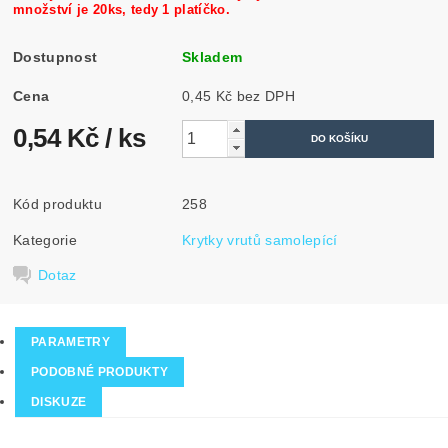
množství je 20ks, tedy 1 platíčko.
Dostupnost
Skladem
Cena
0,45 Kč bez DPH
0,54 Kč
/ ks
Kód produktu
258
Kategorie
Krytky vrutů samolepící
Dotaz
PARAMETRY
PODOBNÉ PRODUKTY
DISKUZE