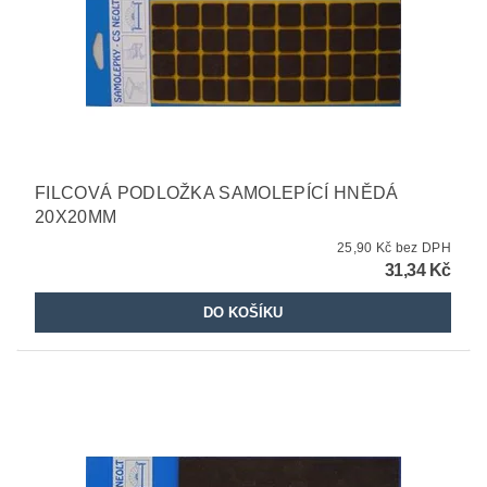
FILCOVÁ PODLOŽKA SAMOLEPÍCÍ HNĚDÁ
20X20MM
25,90 Kč bez DPH
31,34 Kč