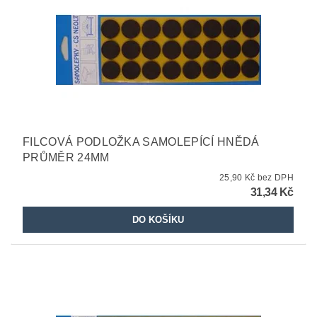
FILCOVÁ PODLOŽKA SAMOLEPÍCÍ HNĚDÁ
PRŮMĚR 24MM
25,90 Kč bez DPH
31,34 Kč