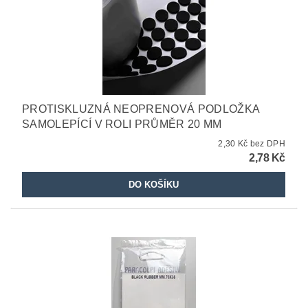
PROTISKLUZNÁ NEOPRENOVÁ PODLOŽKA
SAMOLEPÍCÍ V ROLI PRŮMĚR 20 MM
2,30 Kč bez DPH
2,78 Kč