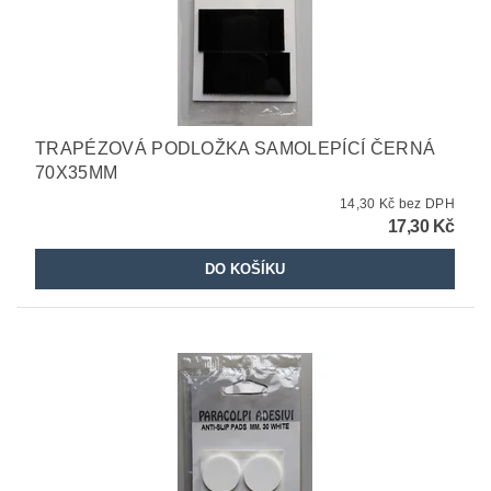
TRAPÉZOVÁ PODLOŽKA SAMOLEPÍCÍ ČERNÁ
70X35MM
14,30 Kč bez DPH
17,30 Kč