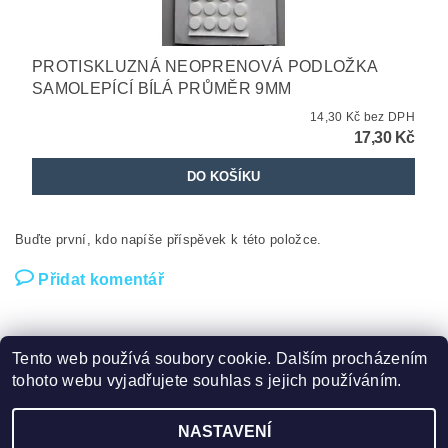
PROTISKLUZNÁ NEOPRENOVÁ PODLOŽKA
SAMOLEPÍCÍ BÍLÁ PRŮMĚR 9MM
14,30 Kč bez DPH
17,30 Kč
Buďte první, kdo napíše příspěvek k této položce.
Přidat komentář
Tento web používá soubory cookie. Dalším procházením
tohoto webu vyjadřujete souhlas s jejich používáním.
Trim s.r.o náš zpřátelený obchod
NASTAVENÍ