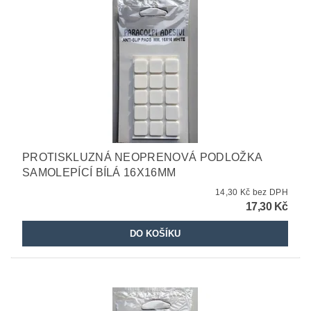
PROTISKLUZNÁ NEOPRENOVÁ PODLOŽKA
SAMOLEPÍCÍ BÍLÁ 16X16MM
14,30 Kč bez DPH
17,30 Kč