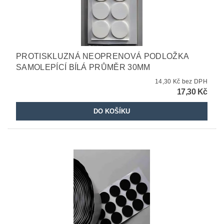
PROTISKLUZNÁ NEOPRENOVÁ PODLOŽKA
SAMOLEPÍCÍ BÍLÁ PRŮMĚR 30MM
14,30 Kč bez DPH
17,30 Kč