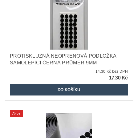
PROTISKLUZNÁ NEOPRENOVÁ PODLOŽKA
SAMOLEPÍCÍ ČERNÁ PRŮMĚR 9MM
14,30 Kč bez DPH
17,30 Kč
Akce