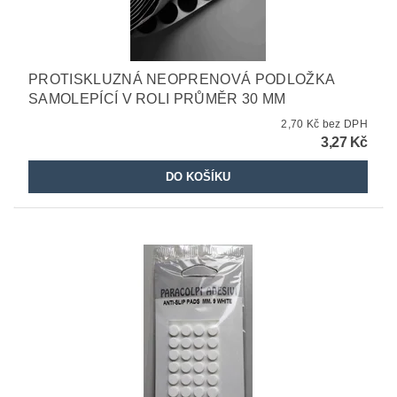
PROTISKLUZNÁ NEOPRENOVÁ PODLOŽKA
SAMOLEPÍCÍ V ROLI PRŮMĚR 30 MM
2,70 Kč bez DPH
3,27 Kč